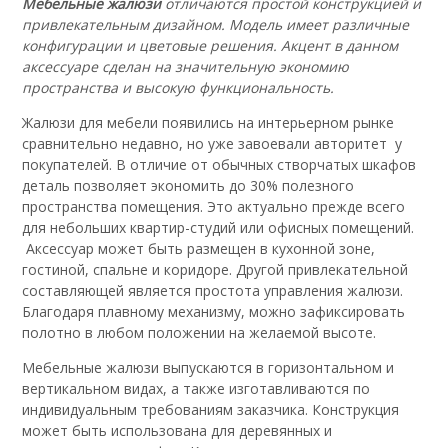
Мебельные жалюзи
отличаются простой конструкцией и
привлекательным дизайном. Модель имеет различные
конфигурации и цветовые решения. Акцент в данном
аксессуаре сделан на значительную экономию
пространства и высокую функциональность.
Жалюзи для мебели появились на интерьерном рынке
сравнительно недавно, но уже завоевали авторитет у
покупателей. В отличие от обычных створчатых шкафов
деталь позволяет экономить до 30% полезного
пространства помещения. Это актуально прежде всего
для небольших квартир-студий или офисных помещений.
Аксессуар может быть размещен в кухонной зоне,
гостиной, спальне и коридоре. Другой привлекательной
составляющей является простота управления жалюзи.
Благодаря плавному механизму, можно зафиксировать
полотно в любом положении на желаемой высоте.
Мебельные жалюзи выпускаются в горизонтальном и
вертикальном видах, а также изготавливаются по
индивидуальным требованиям заказчика. Конструкция
может быть использована для деревянных и